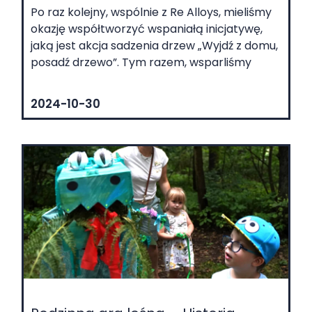
Po raz kolejny, wspólnie z Re Alloys, mieliśmy
okazję współtworzyć wspaniałą inicjatywę,
jaką jest akcja sadzenia drzew „Wyjdź z domu,
posadź drzewo”. Tym razem, wsparliśmy
2024-10-30