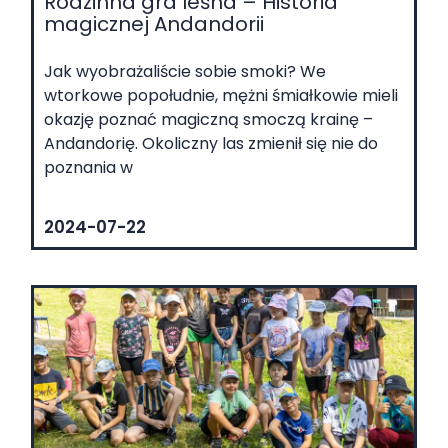
Rodzinna gra leśna – Historia
magicznej Andandorii
Jak wyobrażaliście sobie smoki? We
wtorkowe popołudnie, mężni śmiałkowie mieli
okazję poznać magiczną smoczą krainę –
Andandorię. Okoliczny las zmienił się nie do
poznania w
2024-07-22