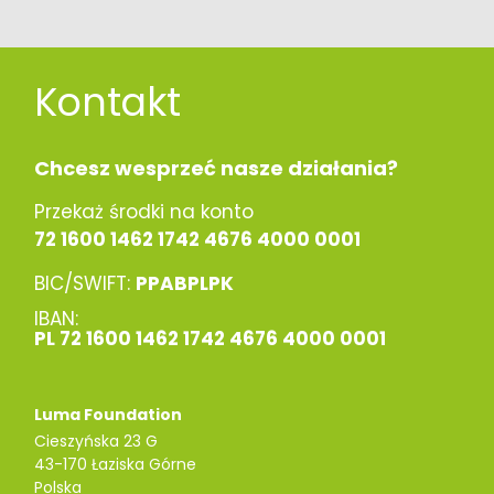
Kontakt
Chcesz wesprzeć nasze działania?
Przekaż środki na konto
72 1600 1462 1742 4676 4000 0001
BIC/SWIFT:
PPABPLPK
IBAN:
PL 72 1600 1462 1742 4676 4000 0001
Luma Foundation
Cieszyńska 23 G
43-170 Łaziska Górne
Polska