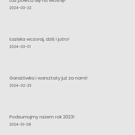
Las poleca się na wiosnę!
2024-03-22
Łaziska wczoraj, dziś i jutro!
2024-03-01
Garażówka i warsztaty już za nami!
2024-02-23
Podsumujmy razem rok 2023!
2024-01-08