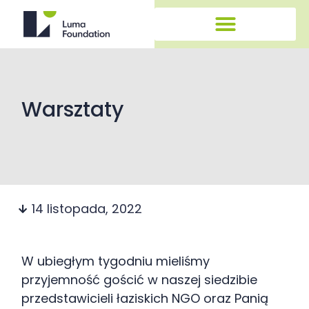
Warsztaty
14 listopada, 2022
W ubiegłym tygodniu mieliśmy
przyjemność gościć w naszej siedzibie
przedstawicieli łaziskich NGO oraz Panią