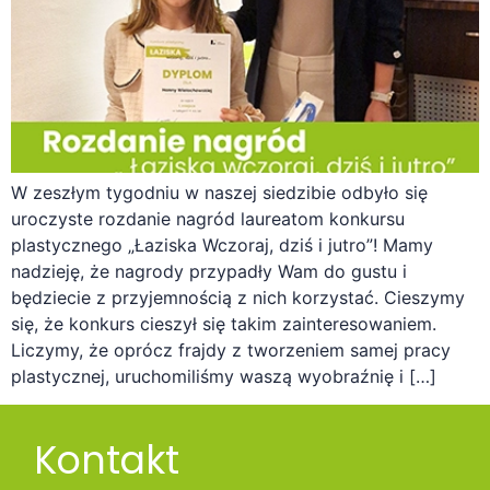
W zeszłym tygodniu w naszej siedzibie odbyło się
uroczyste rozdanie nagród laureatom konkursu
plastycznego „Łaziska Wczoraj, dziś i jutro”! Mamy
nadzieję, że nagrody przypadły Wam do gustu i
będziecie z przyjemnością z nich korzystać. Cieszymy
się, że konkurs cieszył się takim zainteresowaniem.
Liczymy, że oprócz frajdy z tworzeniem samej pracy
plastycznej, uruchomiliśmy waszą wyobraźnię i […]
Kontakt