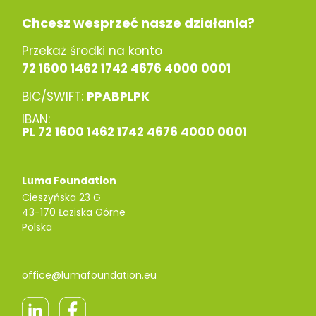
Chcesz wesprzeć nasze działania?
Przekaż środki na konto
72 1600 1462 1742 4676 4000 0001
BIC/SWIFT:
PPABPLPK
IBAN:
PL 72 1600 1462 1742 4676 4000 0001
Luma Foundation
Cieszyńska 23 G
43-170 Łaziska Górne
Polska
office@lumafoundation.eu